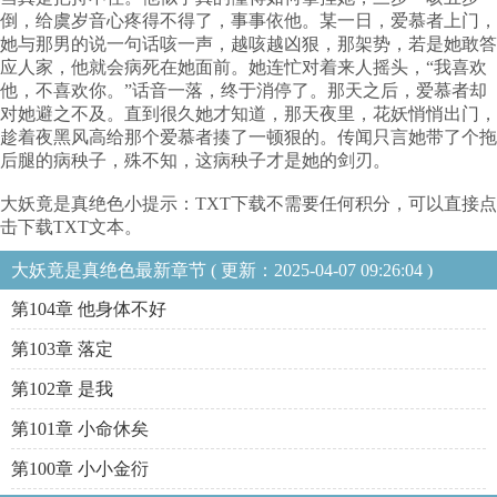
倒，给虞岁音心疼得不得了，事事依他。某一日，爱慕者上门，
她与那男的说一句话咳一声，越咳越凶狠，那架势，若是她敢答
应人家，他就会病死在她面前。她连忙对着来人摇头，“我喜欢
他，不喜欢你。”话音一落，终于消停了。那天之后，爱慕者却
对她避之不及。直到很久她才知道，那天夜里，花妖悄悄出门，
趁着夜黑风高给那个爱慕者揍了一顿狠的。传闻只言她带了个拖
后腿的病秧子，殊不知，这病秧子才是她的剑刃。
大妖竟是真绝色小提示：TXT下载不需要任何积分，可以直接点
击下载TXT文本。
大妖竟是真绝色最新章节 ( 更新：2025-04-07 09:26:04 )
第104章 他身体不好
第103章 落定
第102章 是我
第101章 小命休矣
第100章 小小金衍