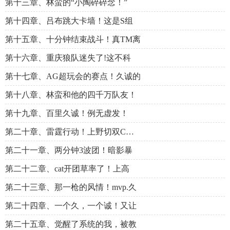
第十三章、林蛮的“小陶碎碎念！”
第十四章、吕布跳大卡墙！这是S组
第十五章、十分钟结束战斗！真TM离
第十六章、重庆狼队迷失了!这不科
第十七章、AG超玩会的赛点！久诚的
第十八章、林蛮和他的四千万队友！
第十九章、百里久诚！例无虚发！
第二十章、雷霆行动！上野切双C…
第二十一章、两分钟3波团！暗影暴
第二十二章、cat开团草率了！上高
第二十三章、那一枪的风情！mvp.久
第二十四章、一个久，一个诚！又让
第二十五章、觉醒了系统的我，被教