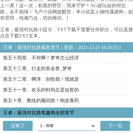
上一课！这一次，初晨的野区，我来守护！AG超玩会的对抗
路，永不崩塌！飞卢小说网提醒您：本小说及人物纯属虚构，如
有雷同，纯属巧合，切勿模仿。]
王者：最强对抗路小提示：TXT下载不需要任何积分，可以直接
点击下载TXT文本。
王者：最强对抗路最新章节 ( 更新：2021-12-21 16:26:55 )
第五十四章、不对啊！梦奇怎么经济
第五十三章、行走的吞金兽_梦奇
第五十二章、啊泽：别怪我！我就是
第五十一章、欢乐的时间总是短暂的
第五十章、教练的脑回路！狗皮膏药
王者：最强对抗路笔趣阁全部章节
没有了
下一页